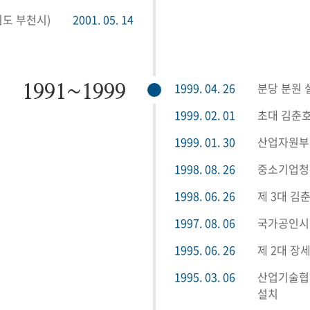
기도 부천시)
2001. 05. 14
1999. 04. 26
분당 분원 
1991~1999
1999. 02. 01
초대 김춘호
1999. 01. 30
산업자원부
1998. 08. 26
중소기업청
1998. 06. 26
제 3대 김
1997. 08. 06
국가공인시험
1995. 06. 26
제 2대 장
1995. 03. 06
산업기술협동
설치