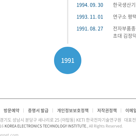
1994. 09. 30
한국생산기
1993. 11. 01
연구소 평택
1991. 08. 27
전자부품종합
초대 김정덕
1991
방문예약
증명서 발급
개인정보보호정책
저작권정책
이메
9) 경기도 성남시 분당구 새나리로 25 (야탑동) KETI 한국전자기술연구원 대표전화 :
016
KOREA ELECTRONICS TECHNOLOGY INSTITUTE
., All Rights Reserved.
annet.com