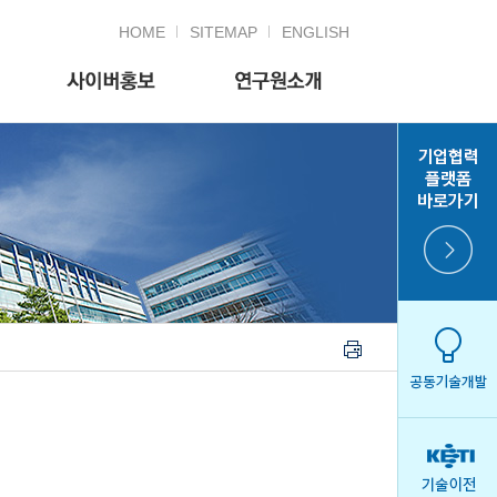
HOME
SITEMAP
ENGLISH