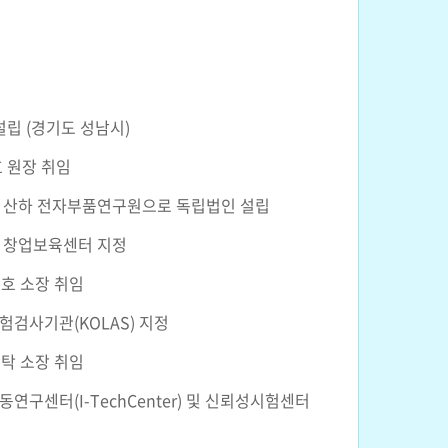
설립 (경기도 성남시)
 원장 취임
 산하 전자부품연구원으로 독립법인 설립
 창업보육센터 지정
춘호 소장 취임
검사기관(KOLAS) 지정
세탁 소장 취임
연구센터(I-TechCenter) 및 신뢰성시험센터