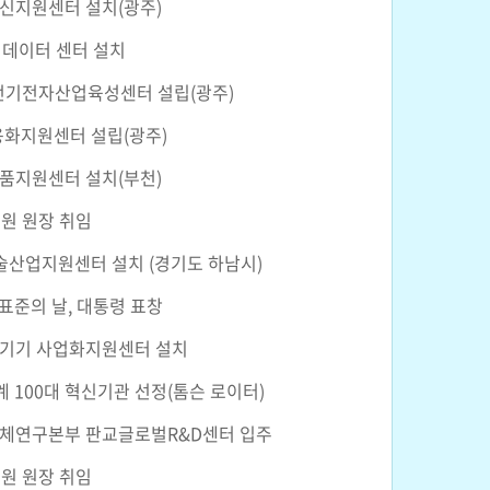
신지원센터 설치(광주)
 빅데이터 센터 설치
전기전자산업육성센터 설립(광주)
용화지원센터 설립(광주)
품지원센터 설치(부천)
청원 원장 취임
술산업지원센터 설치 (경기도 하남시)
 표준의 날, 대통령 표창
기기 사업화지원센터 설치
세계 100대 혁신기관 선정(톰슨 로이터)
체연구본부 판교글로벌R&D센터 입주
경원 원장 취임