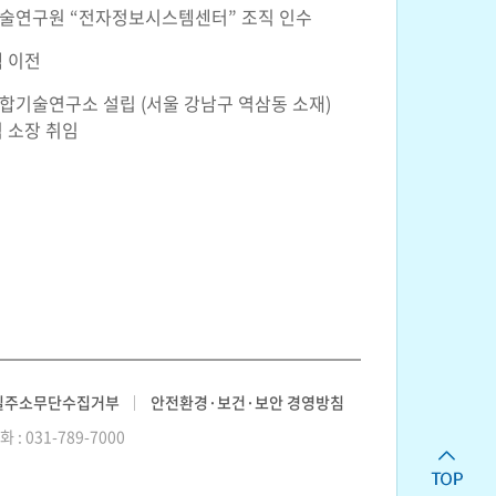
술연구원 “전자정보시스템센터” 조직 인수
 이전
기술연구소 설립 (서울 강남구 역삼동 소재)
 소장 취임
일주소무단수집거부
안전환경·보건·보안 경영방침
 031-789-7000