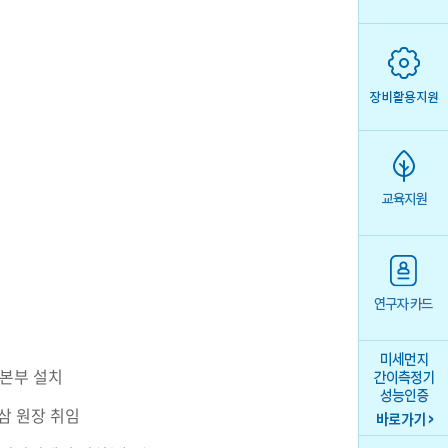
본부 설치
삼 원장 취임