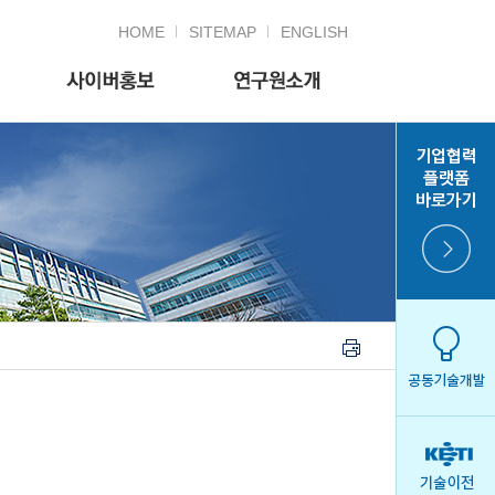
HOME
SITEMAP
ENGLISH