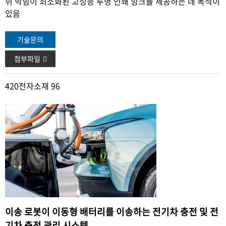
쉬 막힘이 최소화된 고성능 투명 인쇄 잉크를 제공하는 데 목
적이
있음
기술문의
첨부파일
420
전자소재 96
이송 로봇이 이동형 배터리를 이송하는 전기차 충전 및 전
기차 충전 관리 시스템