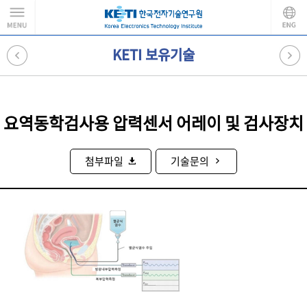
KETI 보유기술
요역동학검사용 압력센서 어레이 및 검사장치
첨부파일
기술문의