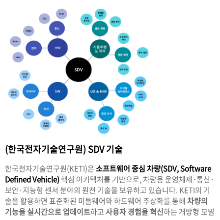
(한국전자기술연구원) SDV 기술
한국전자기술연구원(KETI)은
소프트웨어 중심 차량(SDV, Software
Defined Vehicle)
핵심 아키텍처를 기반으로, 차량용 운영체제·통신·
보안·지능형 센서 분야의 원천 기술을 보유하고 있습니다.
KETI의 기
술을 활용하면 표준화된 미들웨어와 하드웨어 추상화를 통해
차량의
기능을 실시간으로 업데이트
하고
사용자 경험을 혁신
하는 개방형 모빌