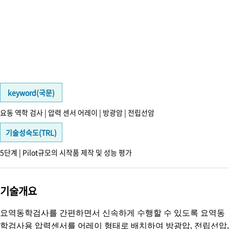
keyword(국문)
요동 역학 검사 | 압력 센서 어레이 | 방광암 | 전립선암
기술성숙도(TRL)
5단계 | Pilot규모의 시작품 제작 및 성능 평가
기술개요
요역동학검사를 간편하면서 신속하게 수행할 수 있도록 요
역동
학검사용 압력센서를 어레이 형태로 배치하여 방광압,
전립선압,