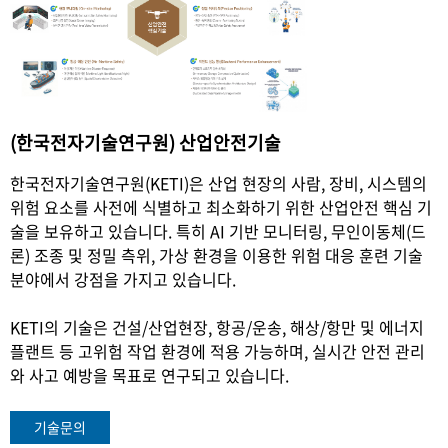
(한국전자기술연구원) 산업안전기술
한국전자기술연구원
(KETI)
은 산업 현장의 사람
,
장비
,
시스템의
위험 요소를 사전에 식별하고 최소화하기 위한 산업안전 핵심 기
술을 보유하고 있습니다
.
특히
AI
기반 모니터링
,
무인이동체
(
드
론
)
조종 및 정밀 측위
,
가상 환경을 이용한 위험 대응 훈련 기술
분야에서 강점을 가지고 있습니다
.
KETI
의 기술은 건설
/
산업현장
,
항공
/
운송
,
해상
/
항만 및 에너지
플랜트 등 고위험 작업 환경에 적용 가능하며, 실시간 안전 관리
와 사고 예방을 목표로 연구되고 있습니다
.
기술문의