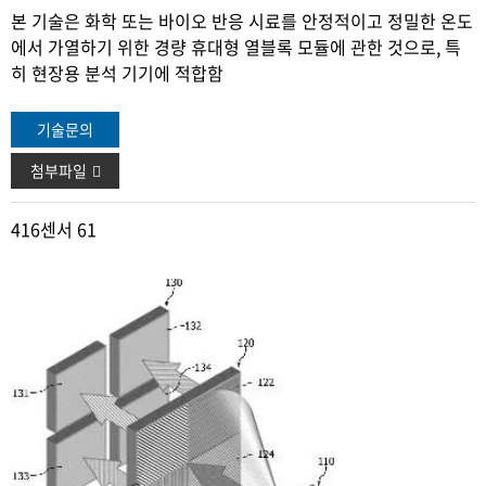
본 기술은 화학 또는 바이오 반응 시료를 안정적이고 정밀한 온
도
에서 가열하기 위한 경량 휴대형 열블록 모듈에 관한 것으로,
특
히 현장용 분석 기기에 적합함
기술문의
첨부파일
416
센서 61