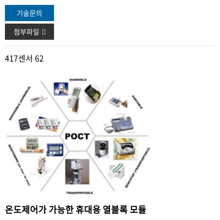
기술문의
첨부파일
417
센서 62
온도제어가 가능한 휴대용 열블록 모듈