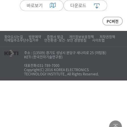
PC버전
찾아오시는길
방문예약
증명서 발급
개인정보보호정책
저작권정책
이메일주소무단수집거부
안전환경·보건·보안 경영방침
사이트맵
주소 : (13509) 경기도 성남시 분당구 새나리로 25 (야탑동)
KETI (한국전자기술연구원)
대표전화:031-789-7000
Copyright(C) 2016 KOREA ELECTRONICS
TECHNOLOGY INSTITUTE., All Rights Reserved.