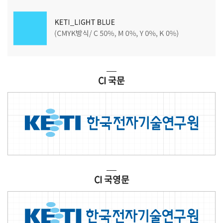
CI 국문
CI 국영문