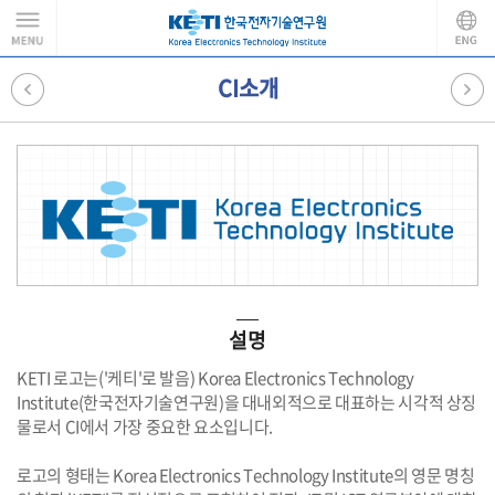
CI소개
설명
KETI 로고는('케티'로 발음) Korea Electronics Technology
Institute(한국전자기술연구원)을 대내외적으로 대표하는 시각적 상징
물로서 CI에서 가장 중요한 요소입니다.
로고의 형태는 Korea Electronics Technology Institute의 영문 명칭