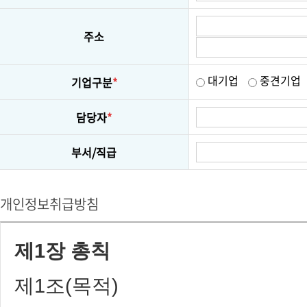
주소
대기업
중견기업
기업구분
*
담당자
*
부서/직급
개인정보취급방침
제1장 총칙
제1조(목적)