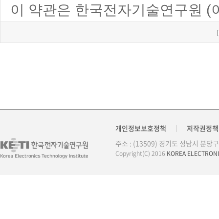
이 약관은 한국전자기술연구원 (
정보 서비스(이하 "서비스"라 합
규정함을 목적으로 합니다.
제2조(이용약관의 효력 및 변경)
1. 이 약관의 내용은 서비스 화
함으로써 효력을 발생합니다.
개인정보보호정책
저작권정책
2. 연구원은 합당한 사유가 발생
주소 : (13509) 경기도 성남시 분당
Copyright(C) 2016
KOREA ELECTRONI
경된 경우에는 변경된 약관을 1
니다.
제3조 (약관 외 준칙)