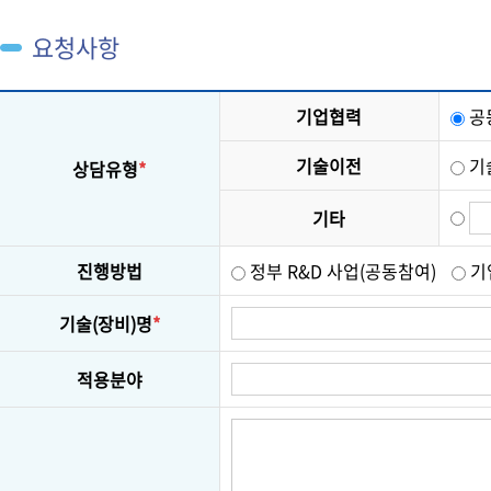
요청사항
기업협력
공
기술이전
기
상담유형
*
기타
진행방법
정부 R&D 사업(공동참여)
기
기술(장비)명
*
적용분야