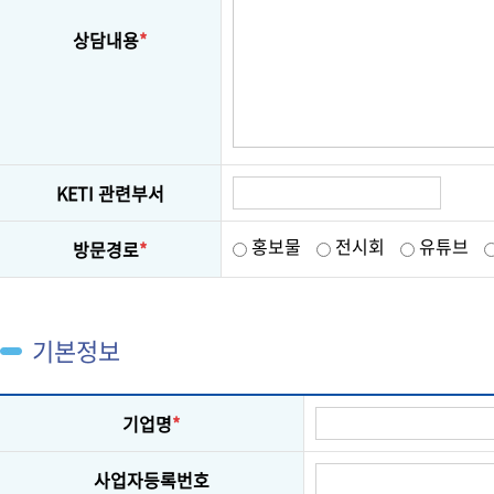
상담내용
*
KETI 관련부서
홍보물
전시회
유튜브
방문경로
*
기본정보
기업명
*
사업자등록번호