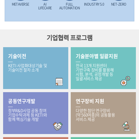
METAVERSE
AI
FULL
INDUSTRY 5.0
NET-ZERO
LIFECARE
AUTOMATION
기업협력 프로그램
기술이전
기술분야별 일괄지원
KETI 사업화대상기술 및
전국 13개 지원센터
기술이전 절차 소개
기반구축 장비를 활용해
시험, 분석, 공정개발 등
일괄서비스 제공
공동연구개발
연구장비 지원
정부R&D사업 공동 참여
다양한 첨단 연구장비
기업수탁과제 등 KETI와
(약 560여종)의 공동활용
함께 핵심기술 개발
서비스 제공