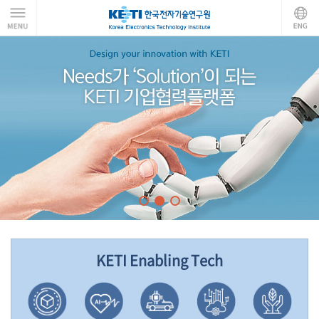
KETI Enabling Tech