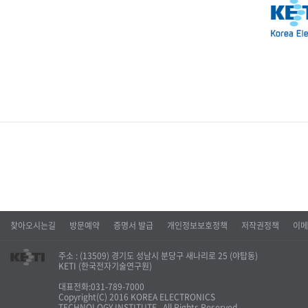
찾아오시는길
방문예약
증명서 발급
개인정보보호정책
저작권정책
이메
주소 : (13509) 경기도 성남시 분당구 새나리로 25 (야탑동)
KETI (한국전자기술연구원)
대표전화:031-789-7000
Copyright(C) 2016 KOREA ELECTRONICS
TECHNOLOGY INSTITUTE., All Rights Reserved.