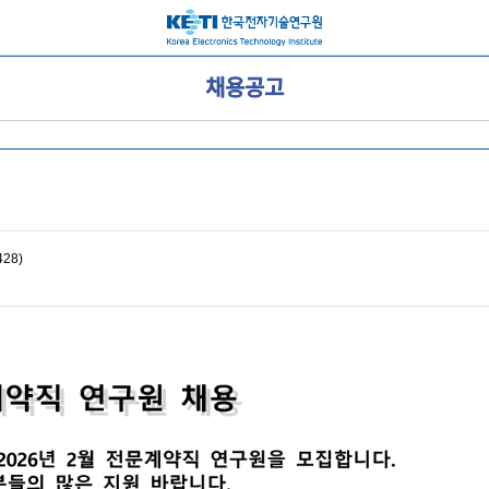
채용공고
428)