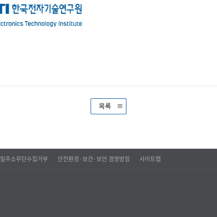
일주소무단수집거부
안전환경·보건·보안 경영방침
사이트맵