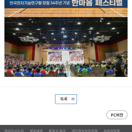
PC버전
찾아오시는길
방문예약
증명서 발급
개인정보보호정책
저작권정책