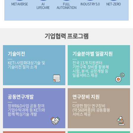
METAVERSE
AI
FULL
INDUSTRY 5.0
NET-ZERO
LIFECARE
AUTOMATION
기업협력 프로그램
기술이전
기술분야별 일괄지원
KETI 사업화대상기술 및
전국 13개 지원센터
기술이전 절차 소개
기반구축 장비를 활용해
시험, 분석, 공정개발 등
일괄서비스 제공
공동연구개발
연구장비 지원
정부R&D사업 공동 참여
다양한 첨단 연구장비
기업수탁과제 등 KETI와
(약 560여종)의 공동활용
함께 핵심기술 개발
서비스 제공